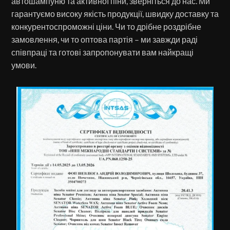
автошампуню та активної піни, зверніться до нас. Ми
гарантуємо високу якість продукції, швидку доставку та
конкурентоспроможні ціни. Чи то дрібне роздрібне
замовлення, чи то оптова партія – ми завжди раді
співпраці та готові запропонувати вам найкращі
умови.