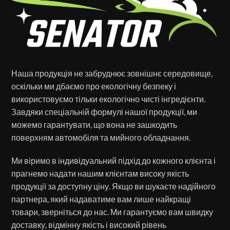
Наша продукція не забруднює зовнішнє середовище,
оскільки ми дбаємо про екологічну безпеку і
використовуємо тільки екологічно чисті інгредієнти.
Завдяки спеціальній формулі нашої продукції, ми
можемо гарантувати, що вона не зашкодить
поверхням автомобіля та мийного обладнання.
Ми віримо в індивідуальний підхід до кожного клієнта і
прагнемо надати нашим клієнтам високу якість
продукції за доступну ціну. Якщо ви шукаєте надійного
партнера, який надаватиме вам лише найкращі
товари, зверніться до нас. Ми гарантуємо вам швидку
доставку, відмінну якість і високий рівень