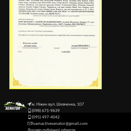
м. Ніжин вул. Шевченка, 107
(098) 671-9639
(095) 497-4042
foamactivesenator@gmail.com
Договір публічної оферти