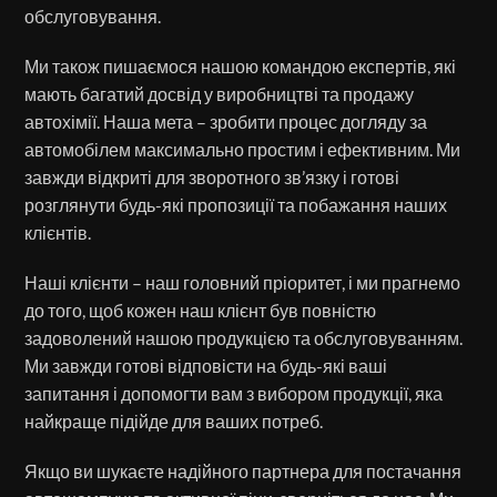
обслуговування.
Ми також пишаємося нашою командою експертів, які
мають багатий досвід у виробництві та продажу
автохімії. Наша мета – зробити процес догляду за
автомобілем максимально простим і ефективним. Ми
завжди відкриті для зворотного зв’язку і готові
розглянути будь-які пропозиції та побажання наших
клієнтів.
Наші клієнти – наш головний пріоритет, і ми прагнемо
до того, щоб кожен наш клієнт був повністю
задоволений нашою продукцією та обслуговуванням.
Ми завжди готові відповісти на будь-які ваші
запитання і допомогти вам з вибором продукції, яка
найкраще підійде для ваших потреб.
Якщо ви шукаєте надійного партнера для постачання