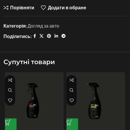
Порівняти
Додати в обране
Категорія:
Догляд за авто
Поділитись:
Супутні товари