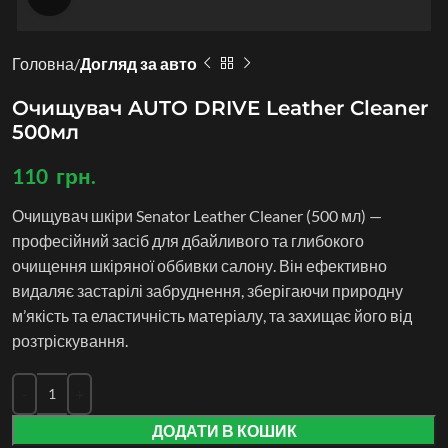
Головна
Догляд за авто
Очищувач AUTO DRIVE Leather Cleaner
500мл
110
грн.
Очищувач шкіри Senator Leather Cleaner (500 мл) —
професійний засіб для дбайливого та глибокого
очищення шкіряної оббивки салону. Він ефективно
видаляє застарілі забруднення, зберігаючи природну
м’якість та еластичність матеріалу, та захищає його від
розтріскування.
ДОДАТИ В КОШИК