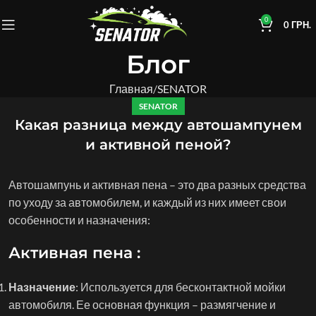
0
0
ГРН.
Блог
Главная
SENATOR
SENATOR
Какая разница между автошампунем
и активной пеной?
Автошампунь и активная пена – это два разных средства
по уходу за автомобилем, и каждый из них имеет свои
особенности и назначения:
Активная пена
:
Назначение
: Используется для бесконтактной мойки
автомобиля. Ее основная функция – размягчение и