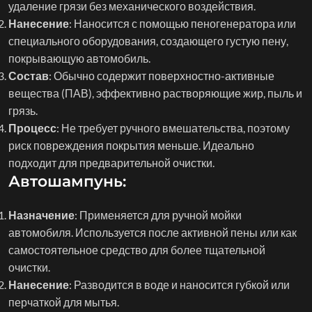
удаление грязи без механического воздействия.
Нанесение
: Наносится с помощью пеногенератора или
специального оборудования, создающего густую пену,
покрывающую автомобиль.
Состав
: Обычно содержит поверхностно-активные
вещества (ПАВ), эффективно растворяющие жир, пыль и
грязь.
Процесс
: Не требует ручного вмешательства, поэтому
риск повреждения покрытия меньше. Идеально
подходит для предварительной очистки.
Автошампунь
:
Назначение
: Применяется для ручной мойки
автомобиля. Используется после активной пены или как
самостоятельное средство для более тщательной
очистки.
Нанесение
: Разводится в воде и наносится губкой или
перчаткой для мытья.