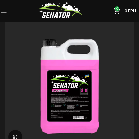
0
0
ГРН.
Нажмите, чтобы увеличить