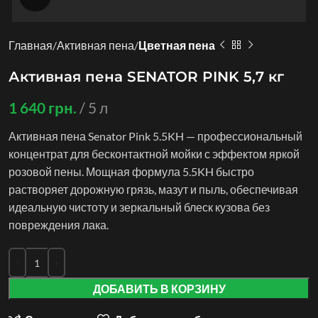
Главная
Активная пена
Цветная пена
Активная пена SENATOR PINK 5,7 кг
1 640
грн.
5 л
Активная пена Senator Pink 5.5KH — профессиональный
концентрат для бесконтактной мойки с эффектом яркой
розовой пены. Мощная формула 5.5KH быстро
растворяет дорожную грязь, мазут и пыль, обеспечивая
идеальную чистоту и зеркальный блеск кузова без
повреждения лака.
ДОБАВИТЬ В КОРЗИНУ